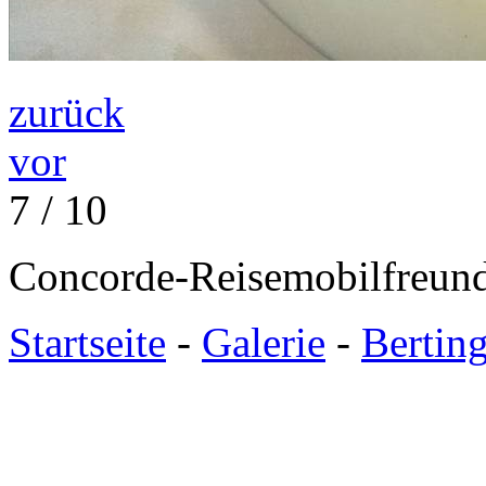
zurück
vor
7 / 10
Concorde-Reisemobilfreund
Startseite
-
Galerie
-
Bertin