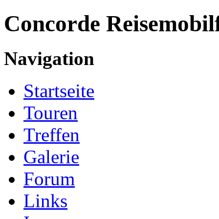
Concorde
Reisemobil
Navigation
Startseite
Touren
Treffen
Galerie
Forum
Links