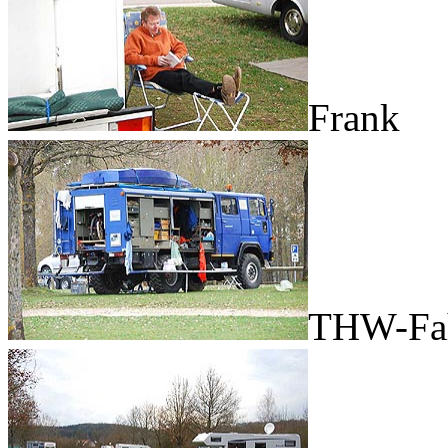
Frank
THW-Fa