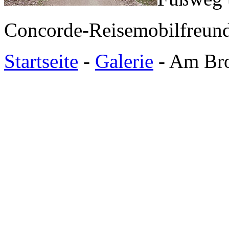
Concorde-Reisemobilfreund
Startseite
-
Galerie
- Am Bro