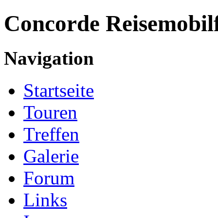
Concorde
Reisemobil
Navigation
Startseite
Touren
Treffen
Galerie
Forum
Links