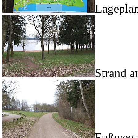
Lageplan
Strand 
Fußweg 