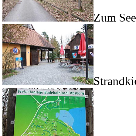
Zum See
Strandki