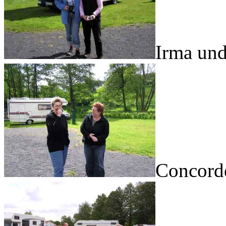
Irma un
Concord