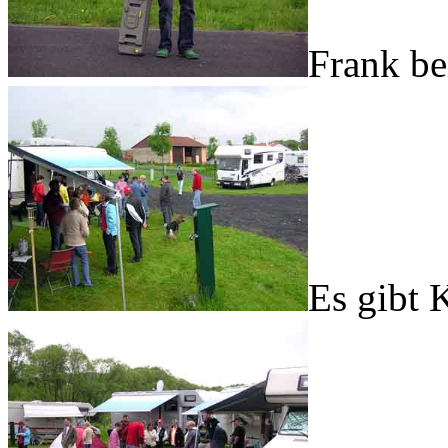
Frank be
Es gibt 