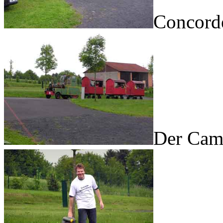
Concord
Der Cam