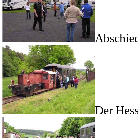
Abschie
Der Hess