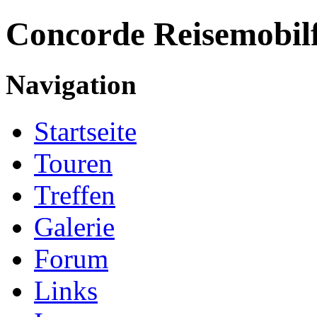
Concorde
Reisemobil
Navigation
Startseite
Touren
Treffen
Galerie
Forum
Links