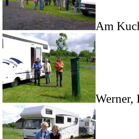
Am Kuch
Werner, 