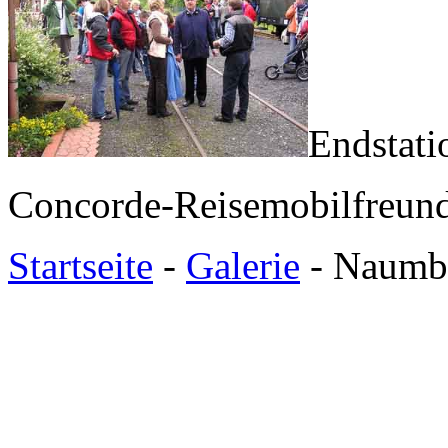
Endstati
Concorde-Reisemobilfreund
Startseite
-
Galerie
- Naumb