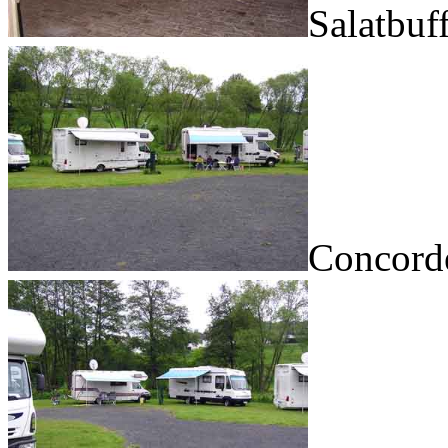
Salatbuf
Concord