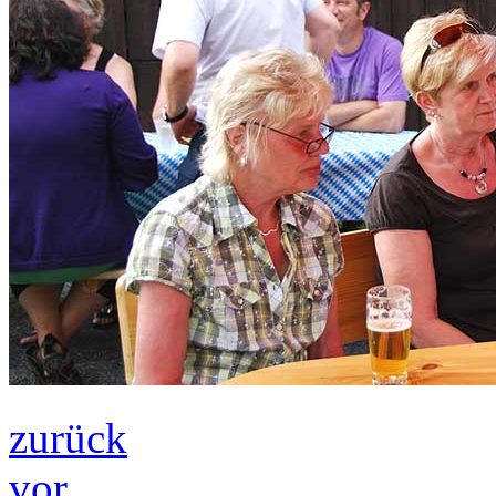
zurück
vor