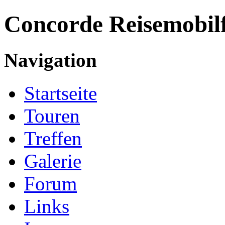
Concorde
Reisemobil
Navigation
Startseite
Touren
Treffen
Galerie
Forum
Links