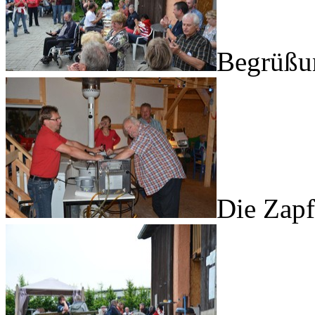
Begrüßu
Die Zapf