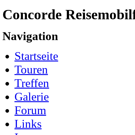
Concorde
Reisemobil
Navigation
Startseite
Touren
Treffen
Galerie
Forum
Links