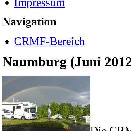
Impressum
Navigation
CRMF-Bereich
Naumburg (Juni 2012
Die CRM