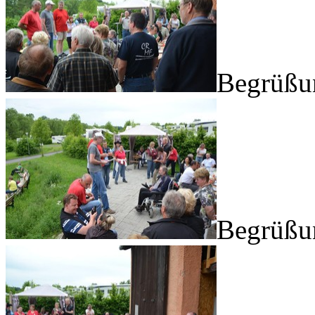
Begrüßu
Begrüßu