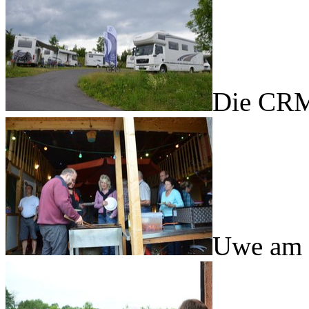
Die CRM
Uwe am 