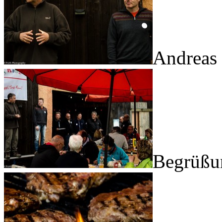
Andreas
Begrüßu