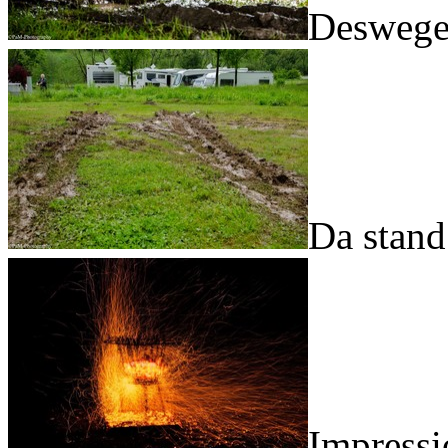
Deswege
Da stand
Impress