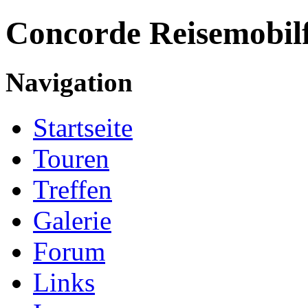
Concorde
Reisemobil
Navigation
Startseite
Touren
Treffen
Galerie
Forum
Links