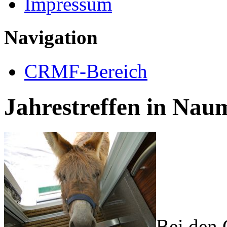
Impressum
Navigation
CRMF-Bereich
Jahrestreffen in Nau
Bei den