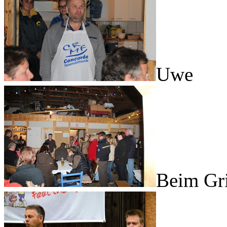
Uwe
Beim Gri