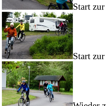
Start zu
Start zu
Wieder z