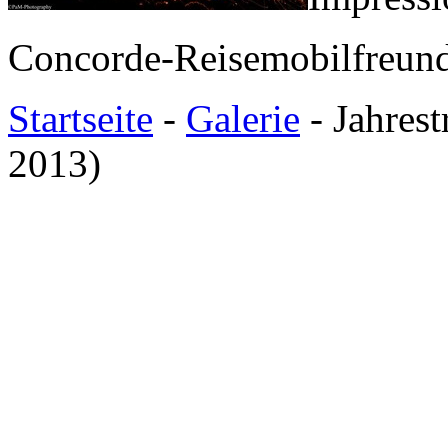
Concorde-Reisemobilfreund
Startseite
-
Galerie
- Jahrest
2013)