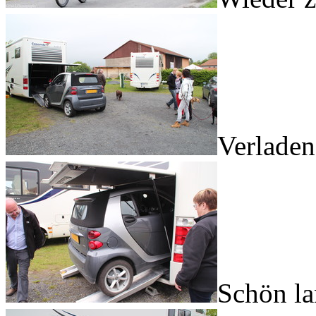
Verladen 
Schön la