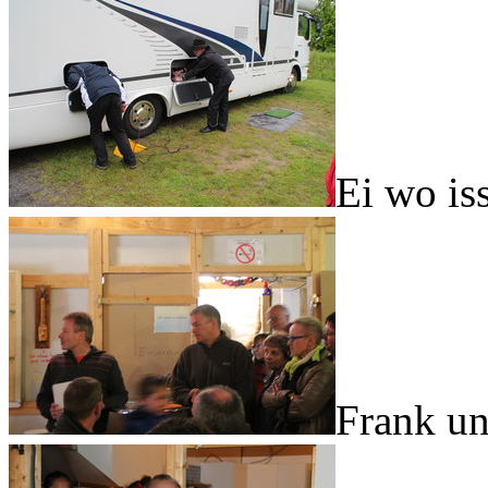
Ei wo is
Frank u