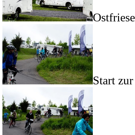
Ostfries
Start zu