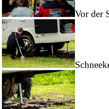
Vor der 
Schneek