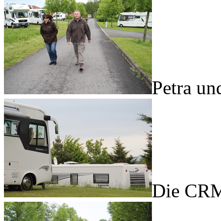
Petra un
Die CRM