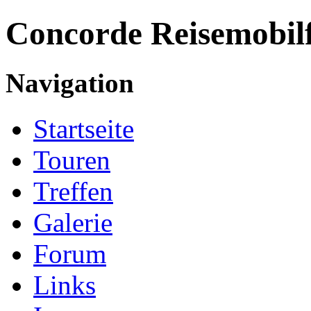
Concorde
Reisemobil
Navigation
Startseite
Touren
Treffen
Galerie
Forum
Links