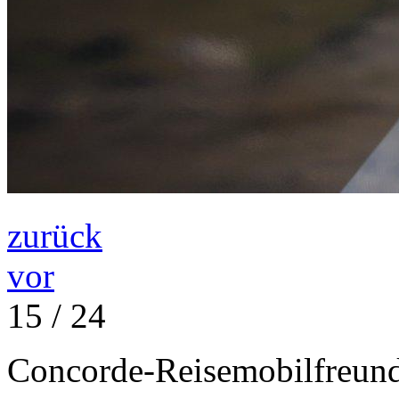
zurück
vor
15 / 24
Concorde-Reisemobilfreund