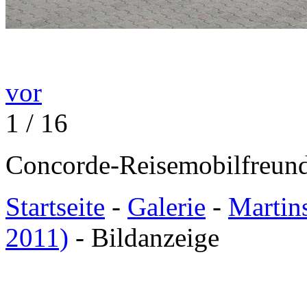
vor
1 / 16
Concorde-Reisemobilfreund
Startseite
-
Galerie
-
Martin
2011)
- Bildanzeige