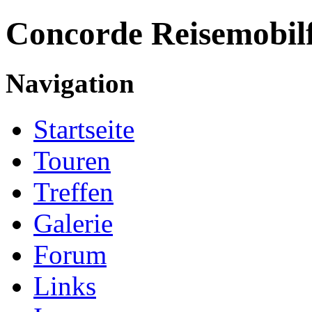
Concorde
Reisemobil
Navigation
Startseite
Touren
Treffen
Galerie
Forum
Links