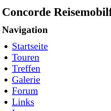
Concorde
Reisemobil
Navigation
Startseite
Touren
Treffen
Galerie
Forum
Links