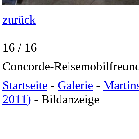
zurück
16 / 16
Concorde-Reisemobilfreund
Startseite
-
Galerie
-
Martin
2011)
- Bildanzeige