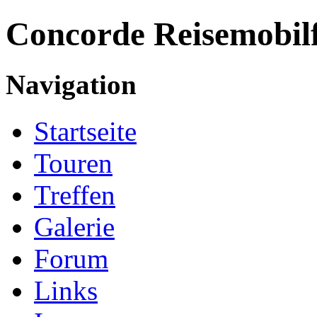
Concorde
Reisemobil
Navigation
Startseite
Touren
Treffen
Galerie
Forum
Links