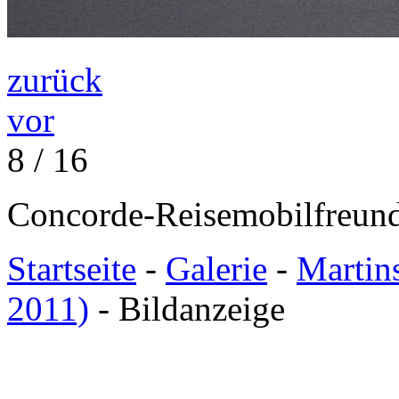
zurück
vor
8 / 16
Concorde-Reisemobilfreund
Startseite
-
Galerie
-
Martin
2011)
- Bildanzeige