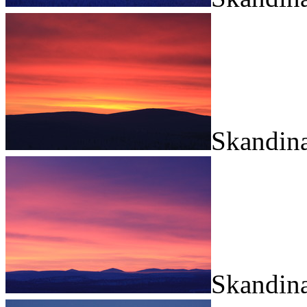
Skandina
Skandina