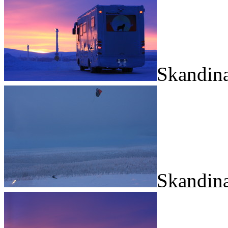
Skandina
Skandina