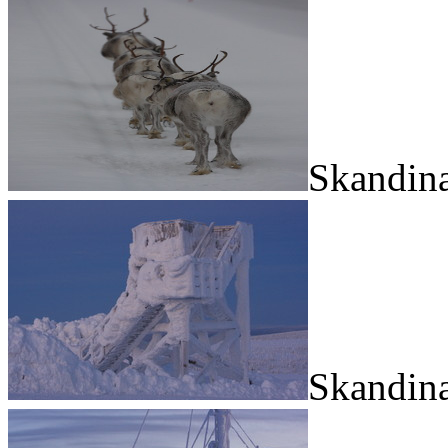
Skandina
Skandina