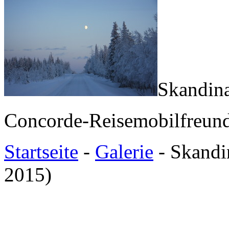
Skandina
Concorde-Reisemobilfreund
Startseite
-
Galerie
- Skandi
2015)