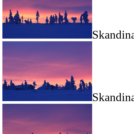
Skandina
Skandina