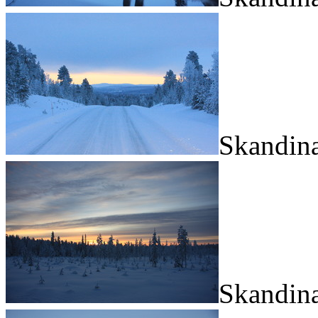
Skandina
Skandina