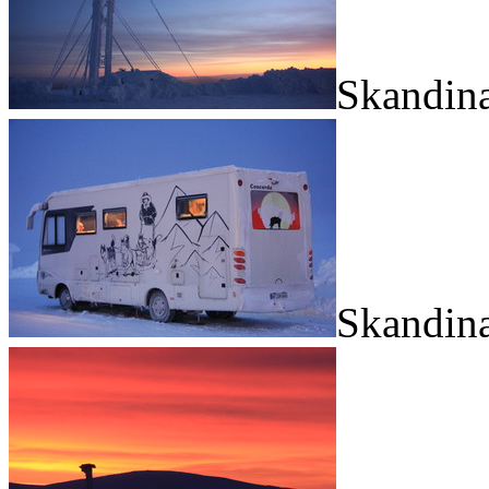
Skandina
Skandina