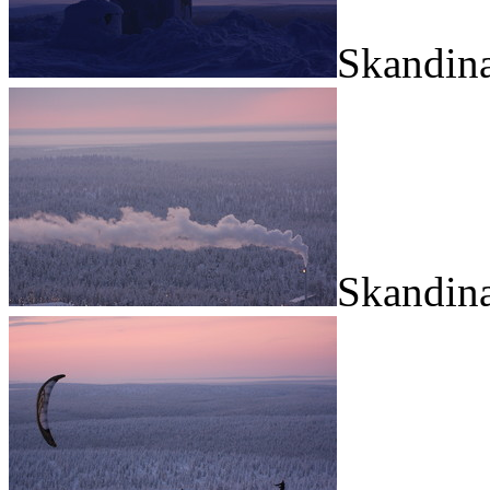
Skandina
Skandina