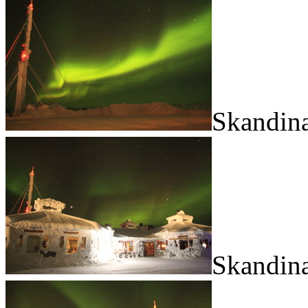
Skandina
Skandina