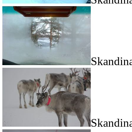
Skandina
Skandina