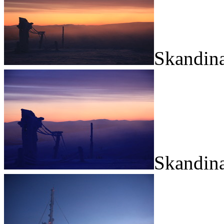
Skandina
Skandina