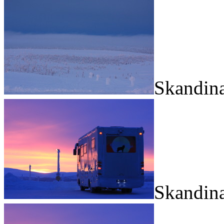
Skandina
Skandina