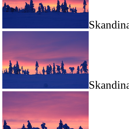
Skandina
Skandina