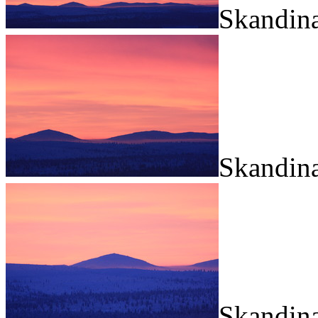
Skandina
Skandina
Skandina