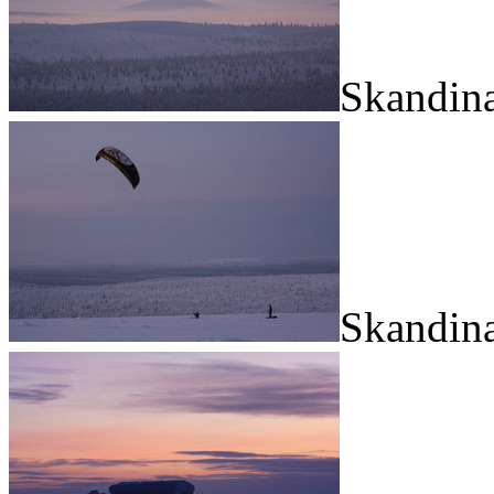
Skandina
Skandina