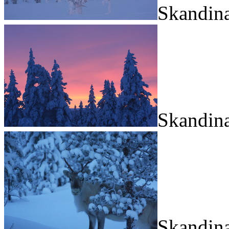
Skandina
Skandina
Skandina