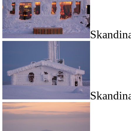
Skandina
Skandina