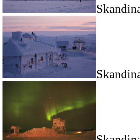
Skandina
Skandina
Skandina