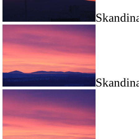
Skandina
Skandina