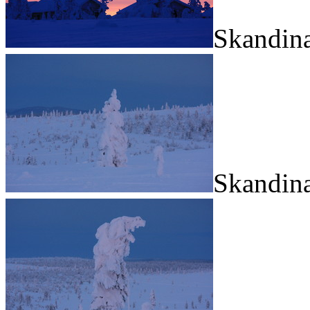
Skandina
Skandina