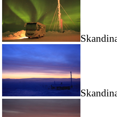
Skandina
Skandina