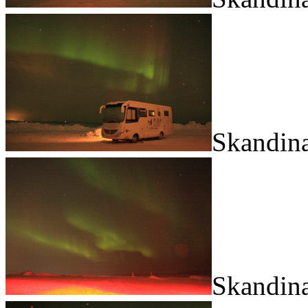
Skandina
Skandina