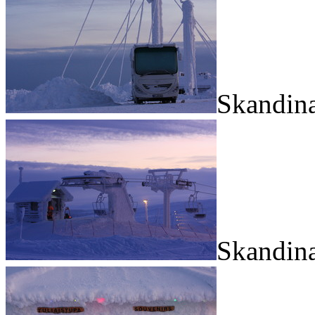
Skandina
Skandina