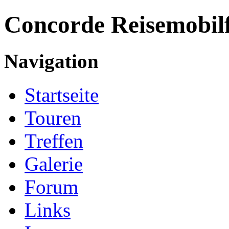
Concorde
Reisemobil
Navigation
Startseite
Touren
Treffen
Galerie
Forum
Links