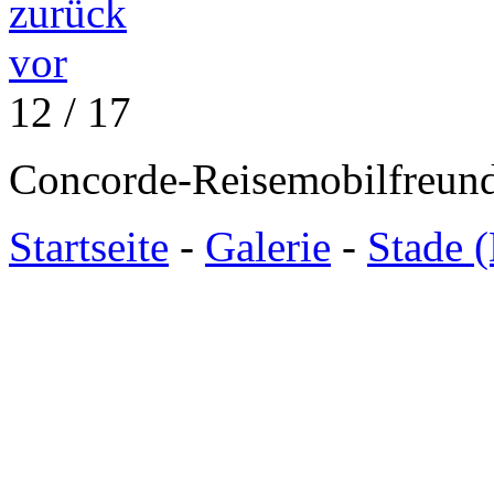
zurück
vor
12 / 17
Concorde-Reisemobilfreund
Startseite
-
Galerie
-
Stade 