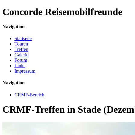
Concorde
Reisemobilfreunde
Navigation
Startseite
Touren
Treffen
Galerie
Forum
Links
Impressum
Navigation
CRMF-Bereich
CRMF-Treffen in Stade (Dezem