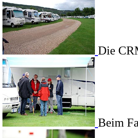
Die CRM
Beim Fa