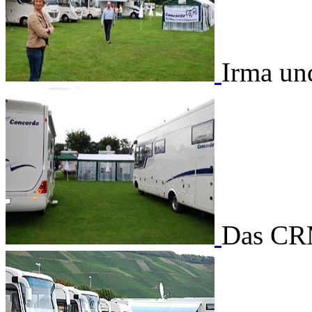
Irma un
Das CR