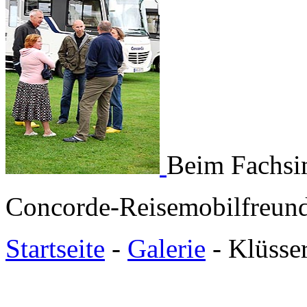
Beim Fachsi
Concorde-Reisemobilfreund
Startseite
-
Galerie
- Klüsse