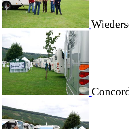
Wieders
Concord