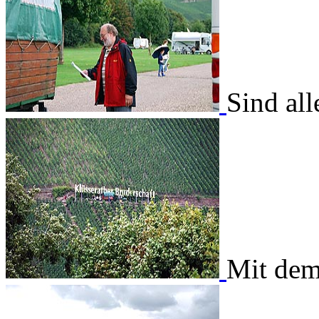
Sind all
Mit dem