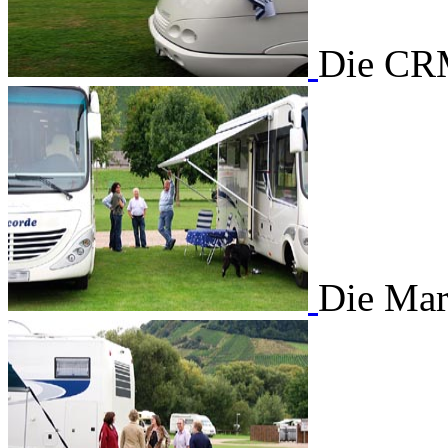
Die CRM
Die Mark