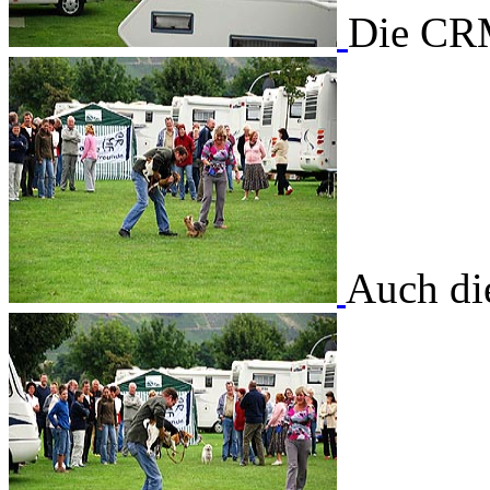
Die CRM
Auch die