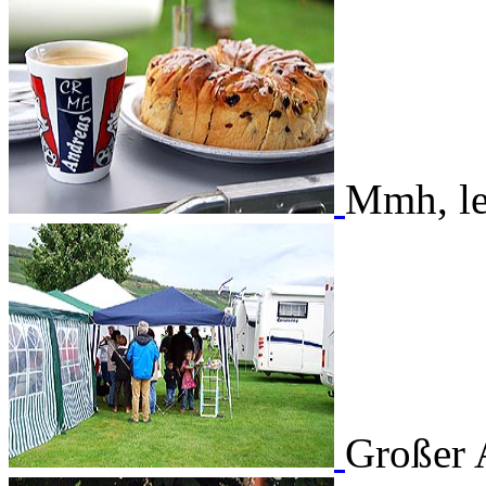
Mmh, lec
Großer 