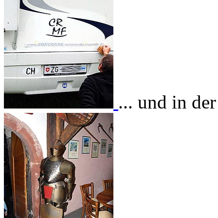
... und in de