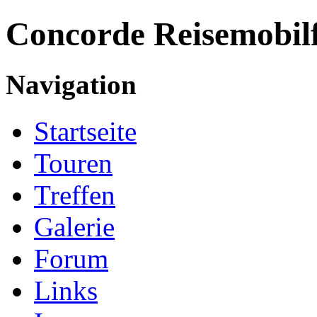
Concorde
Reisemobil
Navigation
Startseite
Touren
Treffen
Galerie
Forum
Links