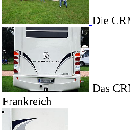
Die CRM
Das CRM
Frankreich