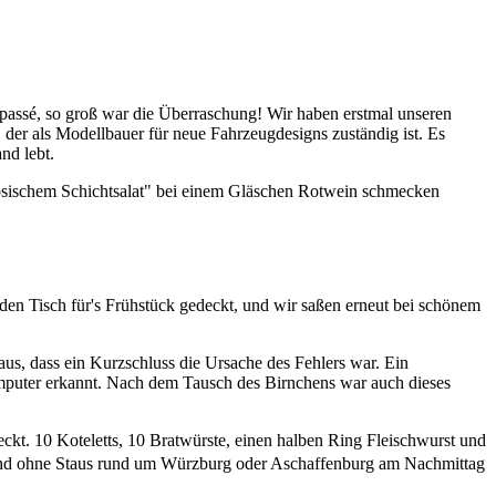
passé, so groß war die Überraschung! Wir haben erstmal unseren
 der als Modellbauer für neue Fahrzeugdesigns zuständig ist. Es
nd lebt.
zösischem Schichtsalat" bei einem Gläschen Rotwein schmecken
en Tisch für's Frühstück gedeckt, und wir saßen erneut bei schönem
us, dass ein Kurzschluss die Ursache des Fehlers war. Ein
omputer erkannt. Nach dem Tausch des Birnchens war auch dieses
kt. 10 Koteletts, 10 Bratwürste, einen halben Ring Fleischwurst und
d sind ohne Staus rund um Würzburg oder Aschaffenburg am Nachmittag