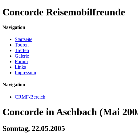
Concorde
Reisemobilfreunde
Navigation
Startseite
Touren
Treffen
Galerie
Forum
Links
Impressum
Navigation
CRMF-Bereich
Concorde in Aschbach (Mai 200
Sonntag, 22.05.2005