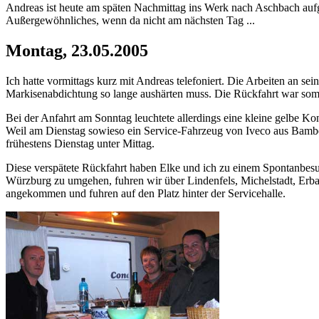
Andreas ist heute am späten Nachmittag ins Werk nach Aschbach aufgeb
Außergewöhnliches, wenn da nicht am nächsten Tag ...
Montag, 23.05.2005
Ich hatte vormittags kurz mit Andreas telefoniert. Die Arbeiten an 
Markisenabdichtung so lange aushärten muss. Die Rückfahrt war somi
Bei der Anfahrt am Sonntag leuchtete allerdings eine kleine gelbe Ko
Weil am Dienstag sowieso ein Service-Fahrzeug von Iveco aus Bambe
frühestens Dienstag unter Mittag.
Diese verspätete Rückfahrt haben Elke und ich zu einem Spontanbes
Würzburg zu umgehen, fuhren wir über Lindenfels, Michelstadt, Erb
angekommen und fuhren auf den Platz hinter der Servicehalle.