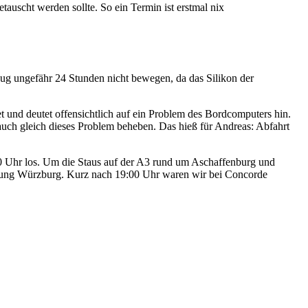
auscht werden sollte. So ein Termin ist erstmal nix
eug ungefähr 24 Stunden nicht bewegen, da das Silikon der
et und deutet offensichtlich auf ein Problem des Bordcomputers hin.
ch gleich dieses Problem beheben. Das hieß für Andreas: Abfahrt
0 Uhr los. Um die Staus auf der A3 rund um Aschaffenburg und
htung Würzburg. Kurz nach 19:00 Uhr waren wir bei Concorde