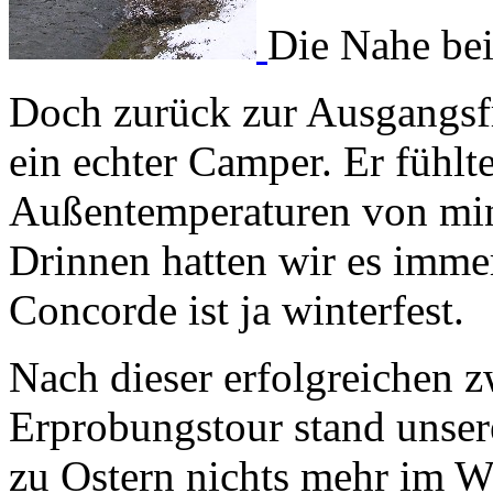
Die Nahe be
Doch zurück zur Ausgangsfra
ein echter Camper. Er fühlt
Außentemperaturen von min
Drinnen hatten wir es imme
Concorde ist ja winterfest.
Nach dieser erfolgreichen z
Erprobungstour stand unse
zu Ostern nichts mehr im W