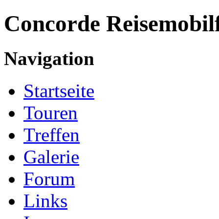
Concorde
Reisemobil
Navigation
Startseite
Touren
Treffen
Galerie
Forum
Links