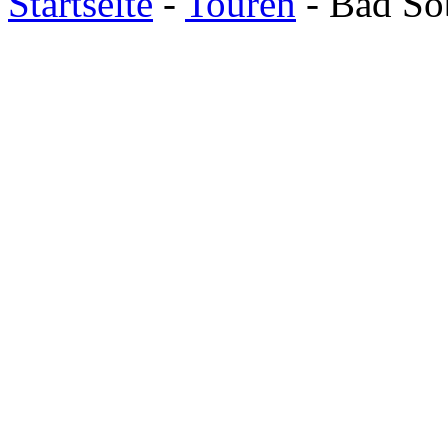
Startseite
-
Touren
- Bad So