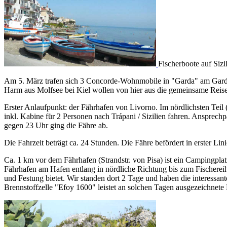
Fischerboote auf Sizi
Am 5. März trafen sich 3 Concorde-Wohnmobile in "Garda" am Garda
Harm aus Molfsee bei Kiel wollen von hier aus die gemeinsame Reise 
Erster Anlaufpunkt: der Fährhafen von Livorno. Im nördlichsten Teil 
inkl. Kabine für 2 Personen nach Trápani / Sizilien fahren. Ansprechp
gegen 23 Uhr ging die Fähre ab.
Die Fahrzeit beträgt ca. 24 Stunden. Die Fähre befördert in erster 
Ca. 1 km vor dem Fährhafen (Strandstr. von Pisa) ist ein Campingpla
Fährhafen am Hafen entlang in nördliche Richtung bis zum Fischereih
und Festung bietet. Wir standen dort 2 Tage und haben die interessant
Brennstoffzelle "Efoy 1600" leistet an solchen Tagen ausgezeichnete 