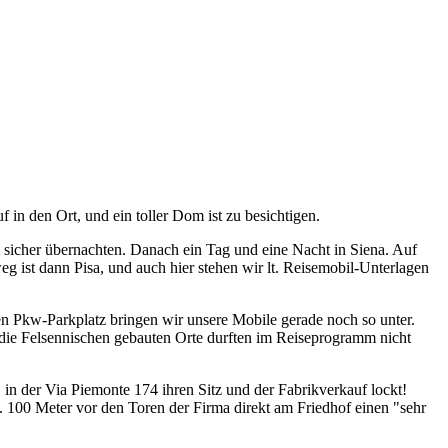
n den Ort, und ein toller Dom ist zu besichtigen.
icher übernachten. Danach ein Tag und eine Nacht in Siena. Auf
g ist dann Pisa, und auch hier stehen wir lt. Reisemobil-Unterlagen
ren Pkw-Parkplatz bringen wir unsere Mobile gerade noch so unter.
n die Felsennischen gebauten Orte durften im Reiseprogramm nicht
in der Via Piemonte 174 ihren Sitz und der Fabrikverkauf lockt!
ca. 100 Meter vor den Toren der Firma direkt am Friedhof einen "sehr