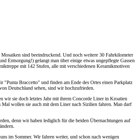
n Mosaiken sind beeindruckend. Und noch weitere 30 Fahrkilometer
und Entsorgung!) gelangt man über einige etwas ungepflegte Gassen
miktreppe mit 142 Stufen, alle mit verschiedenen Keramikmotiven
ir "Punta Braccetto" und finden am Ende des Ortes einen Parkplatz
von Deutschland sehen, sind wir hochzufrieden.
n wir sie doch letztes Jahr mit ihrem Concorde Liner in Kroatien
es Mal wollen sie auch mit dem Liner nach Sizilien fahren. Man darf
orden, denn wir haben lediglich für die beiden Übernachtungen auf
Ländern.
i uns im Sommer. Wir fahren weiter, und schon nach wenigen