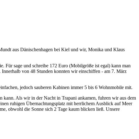
Mundt aus Dänischenhagen bei Kiel und wir, Monika und Klaus
nie. Für sage und schreibe 172 Euro (Mobilgröße ist egal) kann man
64. Innerhalb von 48 Stunden konnten wir einschiffen - am 7. März
l einfachen, jedoch sauberen Kabinen immer 5 bis 6 Wohnmobile mit.
en kann. Als wir in der Nacht in Trapani ankamen, fuhren wir aus dem
 einen ruhigen Übernachtungsplatz mit herrlichem Ausblick auf Meer
bleme, obwohl die Sonne sich 2 Tage kaum blicken ließ. Unsere