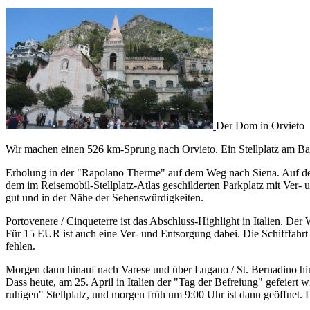
Der Dom in Orvieto
Wir machen einen 526 km-Sprung nach Orvieto. Ein Stellplatz am Bahn
Erholung in der "Rapolano Therme" auf dem Weg nach Siena. Auf dem
dem im Reisemobil-Stellplatz-Atlas geschilderten Parkplatz mit Ver- 
gut und in der Nähe der Sehenswürdigkeiten.
Portovenere / Cinqueterre ist das Abschluss-Highlight in Italien. De
Für 15 EUR ist auch eine Ver- und Entsorgung dabei. Die Schifffahrt
fehlen.
Morgen dann hinauf nach Varese und über Lugano / St. Bernadino hinü
Dass heute, am 25. April in Italien der "Tag der Befreiung" gefeiert 
ruhigen" Stellplatz, und morgen früh um 9:00 Uhr ist dann geöffnet. 