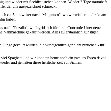
uhig und wieder mit Seeblick stehen können. Wieder 3 Tage traumhaft
ffe, der uns ausgezeichnet schmeckt.
 jedoch ca. 5 km weiter nach "Maganuco", wo wir wiederum direkt am
afür haben.
es nach "Pozallo", wo Ingrid sich für ihren Concorde Liner neue
ne Nähmaschine gekauft werden. Alles zu erstaunlich günstigen
Dinge gekauft wurden, die wir eigentlich gar nicht brauchen - für
 viel Spaghetti und wir konnten heute noch ein zweites Essen davon
eder und genießen diese herrliche Zeit auf Sizilien.