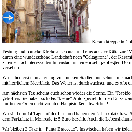
Keramiktreppe in Cal
Festung und barocke Kirche anschauen und raus aus der Kälte zur "
durch eine wunderschöne Landschaft nach "Caltagirone", der Keramik
zu einer hochinteressanten Innenstadt mit einem sehr gepflegten Do
versehen.
Wir haben erst einmal genug von antiken Städten und sehnen uns nach
mit herrlichem Meerblick. Das Wetter ist durchwachsen und es gibt 
Am nächsten Tag scheint auch schon wieder die Sonne. Ein "Rapido" ge
getroffen. Sie haben sich das "kleine" Auto speziell für den Einsatz 
nur in den Orten nicht von den Hauptstraßen abweichen!
Wir sind nun 14 Tage auf der Insel und haben den 5. Parkplatz bzw. S
dem Parkplatz in Monreale je 5 Euro bezahlt. Auch die Lebenshaltung
Wir bleiben 3 Tage in "Punta Braccetto". Inzwischen haben wir jede