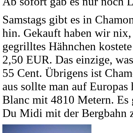
Ab sofort gab es nur noch L
Samstags gibt es in Chamo
hin. Gekauft haben wir nix,
gegrilltes Hähnchen kostet
2,50 EUR. Das einzige, was b
55 Cent. Übrigens ist Cham
aus sollte man auf Europas
Blanc mit 4810 Metern. Es 
Du Midi mit der Bergbahn zu 