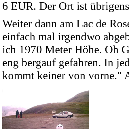
6 EUR. Der Ort ist übrigens
Weiter dann am Lac de Rose
einfach mal irgendwo abgeb
ich 1970 Meter Höhe. Oh Got
eng bergauf gefahren. In jed
kommt keiner von vorne." 