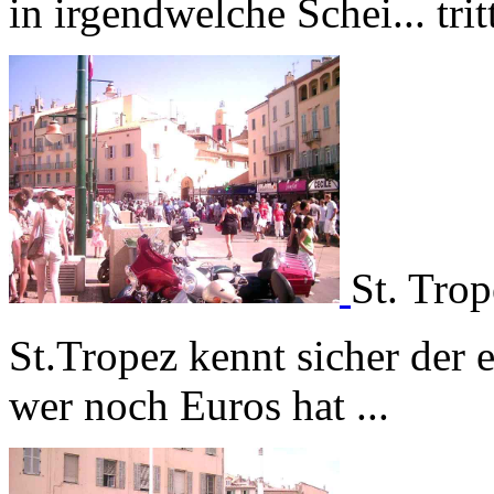
in irgendwelche Schei... trit
St. Trop
St.Tropez kennt sicher der 
wer noch Euros hat ...