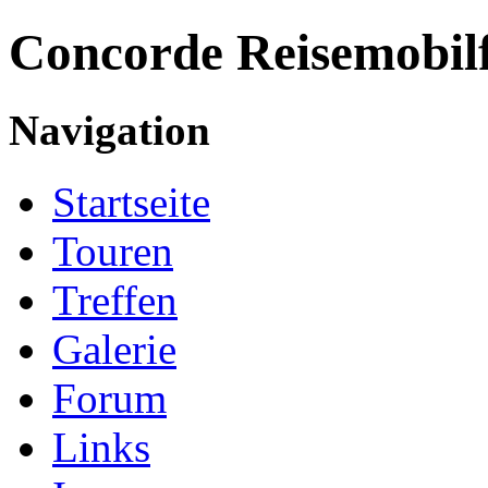
Concorde
Reisemobil
Navigation
Startseite
Touren
Treffen
Galerie
Forum
Links