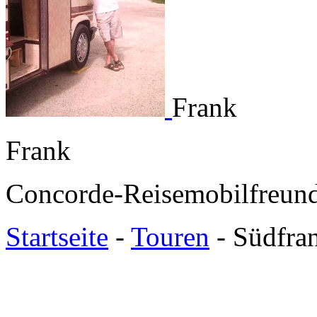
Frank
Frank
Concorde-Reisemobilfreund
Startseite
-
Touren
- Südfra