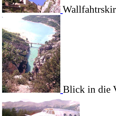
Wallfahtrski
Blick in die