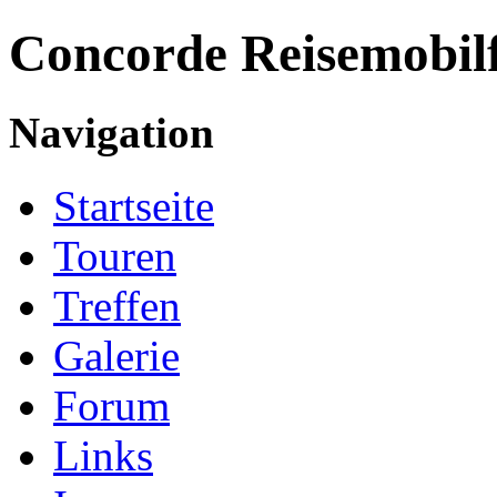
Concorde
Reisemobil
Navigation
Startseite
Touren
Treffen
Galerie
Forum
Links