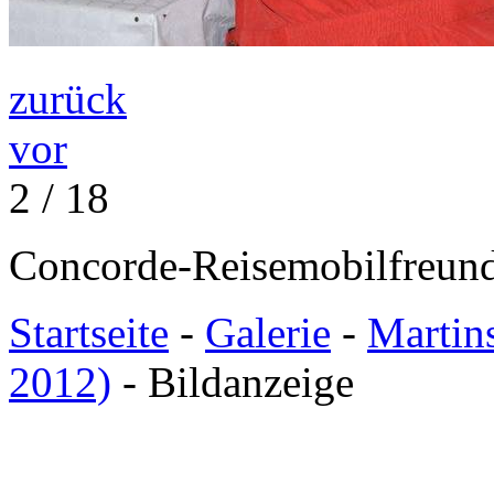
zurück
vor
2 / 18
Concorde-Reisemobilfreund
Startseite
-
Galerie
-
Martin
2012)
- Bildanzeige