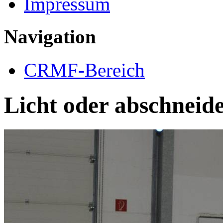
Impressum
Navigation
CRMF-Bereich
Licht oder abschneid